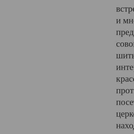
встр
и мн
пред
сово
шить
инте
крас
прот
посе
церк
нахо