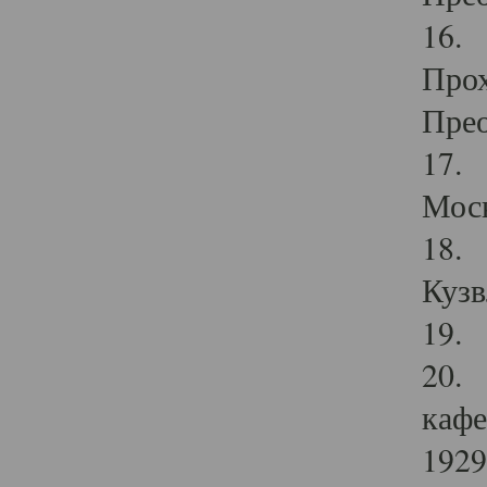
16. 
Прох
Прео
17. 
Мос
18. 
Кузв
19. 
20. 
кафе
1929 