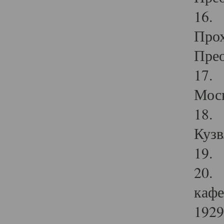
16. 
Прох
Прео
17. 
Мос
18. 
Кузв
19. 
20. 
кафе
1929 