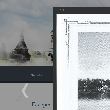
4
из
4
Главная
Экскурсия
Главная
Галерея