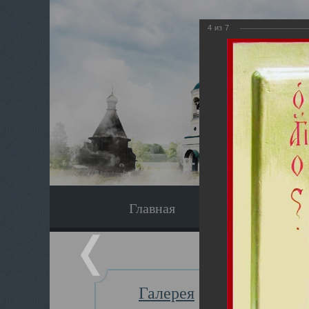
4
из
7
Главная
Экскурсия
Галерея