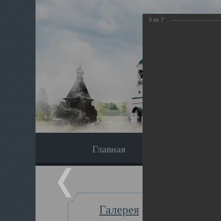
3
из
7
Главная
Экскурсия
Галерея