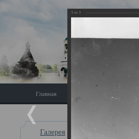
3
из
3
Главная
Экскурсия
Главная
Галерея