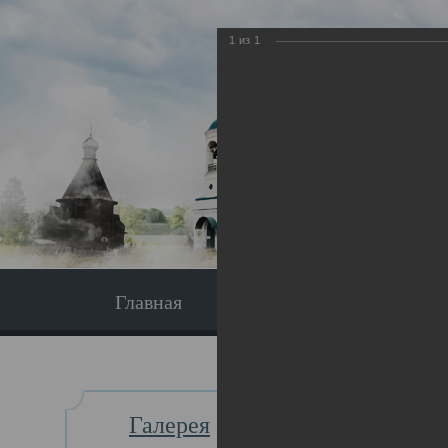
1
из
1
Главная
Экскурсия
Главная
Галерея